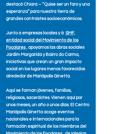
destacó Chiara – “Quise ser un faro y una
esperanza” para nuestra tierra de
grandes contrastes socioeconómicos.
Junto a empresas locales y à
SMF,
entidad social del Movimiento de los
Focolares
, apoyamos las obras sociales
Jardim Margarida y Bairro do Carmo,
iniciativas que crean un gran impacto
social en los lugares menos favorecidos
alrededor de Mariápolis Ginetta.
​
Aquí se forman jóvenes, familias,
religiosos, sacerdotes. Vienen aquí por
unos meses, un año o unos días. El Centro
Mariápolis Ginetta acoge eventos
nacionales e internacionales para la
formación espiritual de los miembros del
Movimiento de los
Focolares
, de Iglesias,