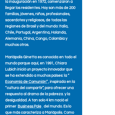
la inauguración en 1972, comenzaron a
llegar los residentes. Hoy son más de 200
familias, jóvenes, niños, profesionales,
sacerdotes y religiosos, de todas las
regiones de Brasil y del mundo: Italia,
Chile, Portugal, Argentina, Holanda,
Alemania, China, Congo, Colombia y
muchos otros.
Mariápolis Ginetta es conocida en todo el
mundo porque aquí, en 1991, Chiara
Lubich inició un proyecto innovador que
se ha extendido a muchos países: la “
Economía de Comunión”
, inspirada en la
“cultura del compartir”, para ofrecer una
respuesta al drama de la pobreza. y la
desigualdad. A tan solo 4 km nació el
primer
Business Pole
del mundo. Es lo
que más caracteriza a Mariápolis. Como