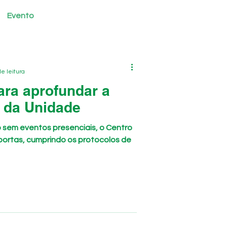
Evento
destaque
e leitura
ra aprofundar a
e da Unidade
 sem eventos presenciais, o Centro
 portas, cumprindo os protocolos de