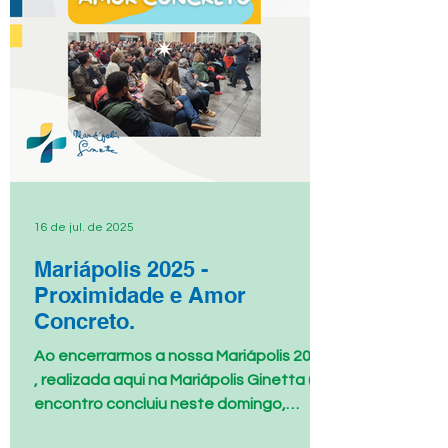
16 de jul. de 2025
Mariápolis 2025 -
Proximidade e Amor
Concreto.
Ao encerrarmos a nossa Mariápolis 2025
, realizada aqui na Mariápolis Ginetta (o
encontro concluiu neste domingo,
13/07), parece-nos...