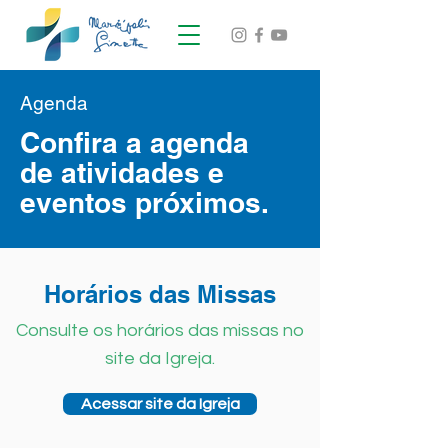
Agenda
Confira a agenda
de atividades e
eventos próximos.
Horários das Missas
Consulte os horários das missas no
site da Igreja.
Acessar site da Igreja